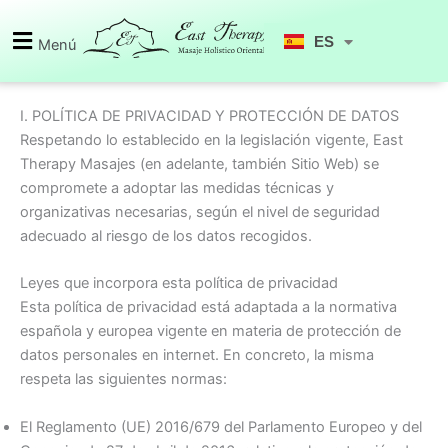
Ir
EN
al
ES
Menú
CA
contenido
I. POLÍTICA DE PRIVACIDAD Y PROTECCIÓN DE DATOS
Respetando lo establecido en la legislación vigente, East
Therapy Masajes (en adelante, también Sitio Web) se
compromete a adoptar las medidas técnicas y
organizativas necesarias, según el nivel de seguridad
adecuado al riesgo de los datos recogidos.
Leyes que incorpora esta política de privacidad
Esta política de privacidad está adaptada a la normativa
española y europea vigente en materia de protección de
datos personales en internet. En concreto, la misma
respeta las siguientes normas:
El Reglamento (UE) 2016/679 del Parlamento Europeo y del